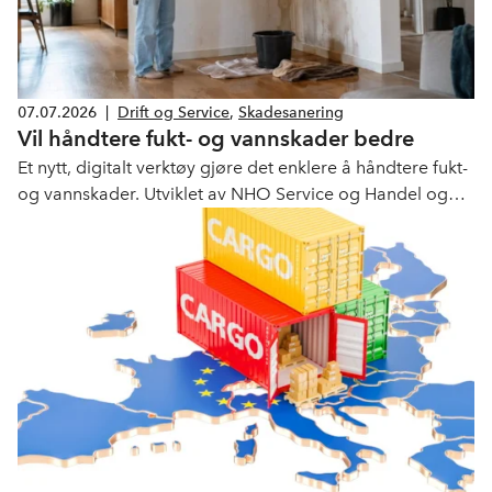
07.07.2026
|
Drift og Service
,
Skadesanering
Vil håndtere fukt- og vannskader bedre
Et nytt, digitalt verktøy gjøre det enklere å håndtere fukt-
og vannskader. Utviklet av NHO Service og Handel og
våre medlemsbedrifter. Lanseres nå.