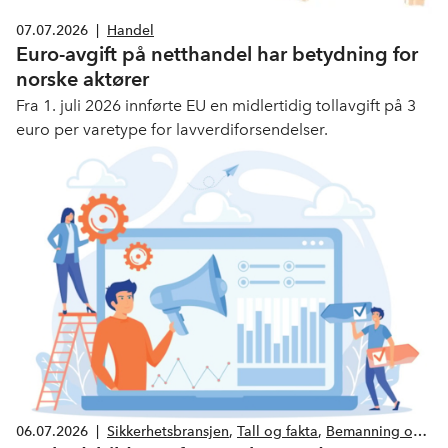
07.07.2026
|
Handel
Euro-avgift på netthandel har betydning for
norske aktører
Fra 1. juli 2026 innførte EU en midlertidig tollavgift på 3
euro per varetype for lavverdiforsendelser.
06.07.2026
|
Sikkerhetsbransjen
,
Tall og fakta
,
Bemanning og