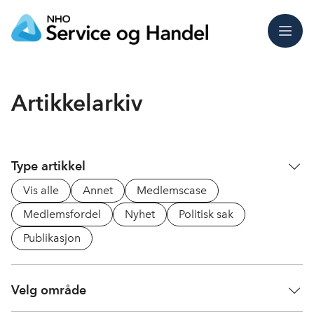
Meny
Artikkelarkiv
Type artikkel
Vis alle
Annet
Medlemscase
Medlemsfordel
Nyhet
Politisk sak
Publikasjon
Velg område