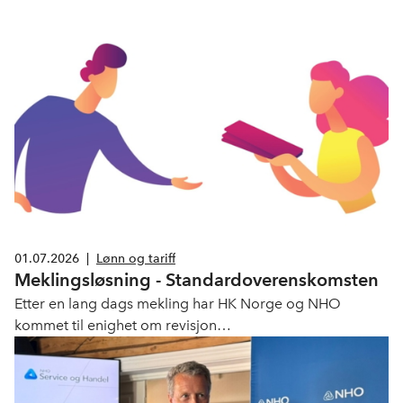
01.07.2026
|
Lønn og tariff
Meklingsløsning - Standardoverenskomsten
Etter en lang dags mekling har HK Norge og NHO
kommet til enighet om revisjon
av Standardoverenskomsten for perioden 2026-2028.