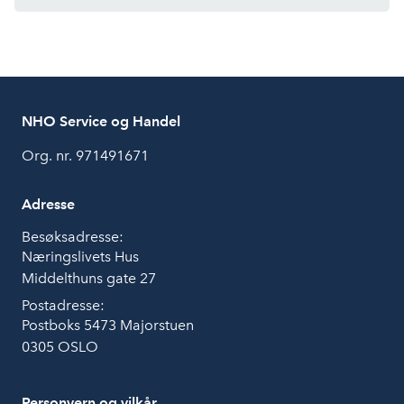
NHO Service og Handel
Org. nr. 971491671
Adresse
Besøksadresse:
Næringslivets Hus
Middelthuns gate 27
Postadresse:
Postboks 5473 Majorstuen
0305 OSLO
Personvern og vilkår