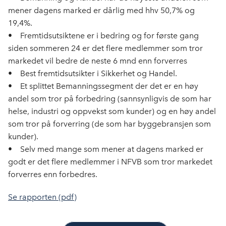
mener dagens marked er dårlig med hhv 50,7% og
19,4%.
• Fremtidsutsiktene er i bedring og for første gang
siden sommeren 24 er det flere medlemmer som tror
markedet vil bedre de neste 6 mnd enn forverres
• Best fremtidsutsikter i Sikkerhet og Handel.
• Et splittet Bemanningssegment der det er en høy
andel som tror på forbedring (sannsynligvis de som har
helse, industri og oppvekst som kunder) og en høy andel
som tror på forverring (de som har byggebransjen som
kunder).
• Selv med mange som mener at dagens marked er
godt er det flere medlemmer i NFVB som tror markedet
forverres enn forbedres.
Se rapporten (pdf)