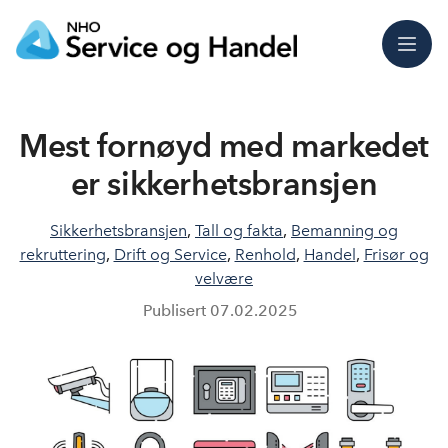
Meny
Mest fornøyd med markedet
er sikkerhetsbransjen
Sikkerhetsbransjen
,
Tall og fakta
,
Bemanning og
rekruttering
,
Drift og Service
,
Renhold
,
Handel
,
Frisør og
velvære
Publisert
07.02.2025