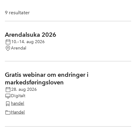
9
resultater
Arendalsuka 2026
10.–14. aug 2026
Arendal
Gratis webinar om endringer i
markedsføringsloven
28. aug 2026
Digitalt
handel
Handel