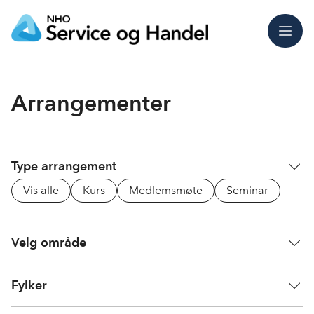
Meny
Arrangementer
Type arrangement
Vis alle
Kurs
Medlemsmøte
Seminar
Velg område
Fylker