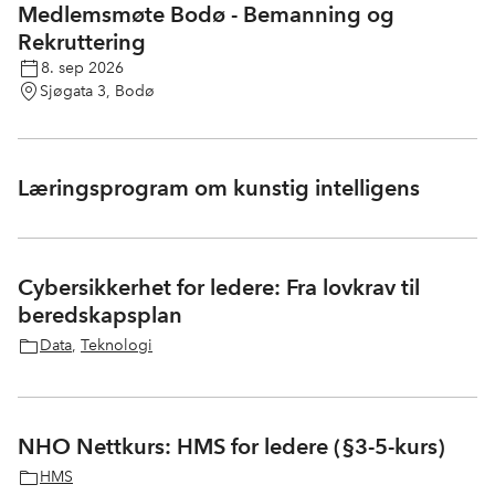
Medlemsmøte Bodø - Bemanning og
Rekruttering
8. sep 2026
Sjøgata 3, Bodø
Læringsprogram om kunstig intelligens
Cybersikkerhet for ledere: Fra lovkrav til
beredskapsplan
Data
,
Teknologi
NHO Nettkurs: HMS for ledere (§3-5-kurs)
HMS