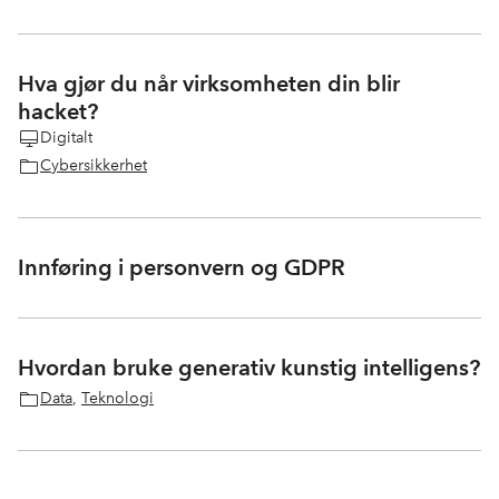
Hva gjør du når virksomheten din blir
hacket?
Digitalt
Cybersikkerhet
Innføring i personvern og GDPR
Hvordan bruke generativ kunstig intelligens?
Data
,
Teknologi