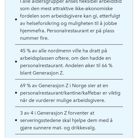
I alle aldersgrupper anses fleksibel arbeidstid
som den mest attraktive ikke-økonomiske
fordelen som arbeidsgivere kan gi, etterfulgt
av helseforsikring og muligheten til å jobbe
hjemmefra. Personalrestaurant er på plass
nummer fire.
45 % av alle nordmenn ville ha dratt på
arbeidsplassen oftere, om den hadde en
personalrestaurant. Andelen øker til 66 %
blant Generasjon Z.
69 % av Generasjon Z i Norge sier at en
personalrestaurant/kantine/kaffebar er viktig
når de vurderer mulige arbeidsgivere.
3 av 4 i Generasjon Z forventer at
serveringsstedene skal hjelpe dem med å
gjøre sunnere mat- og drikkevalg.