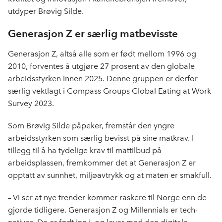
utdyper Brøvig Silde.
Generasjon Z er særlig matbevisste
Generasjon Z, altså alle som er født mellom 1996 og
2010, forventes å utgjøre 27 prosent av den globale
arbeidsstyrken innen 2025. Denne gruppen er derfor
særlig vektlagt i Compass Groups Global Eating at Work
Survey 2023.
Som Brøvig Silde påpeker, fremstår den yngre
arbeidsstyrken som særlig bevisst på sine matkrav. I
tillegg til å ha tydelige krav til mattilbud på
arbeidsplassen, fremkommer det at Generasjon Z er
opptatt av sunnhet, miljøavtrykk og at maten er smakfull.
– Vi ser at nye trender kommer raskere til Norge enn de
gjorde tidligere. Generasjon Z og Millennials er tech-