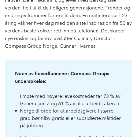
natives. De er født inn i, og lever med den digitale
verden, helt ulikt de tidligere generasjonene. Trender og
endringer kommer fortere til dem. En matinteressert 23-
åring våkner hver dag med den siste inspirasjon fra 50 av
verdens beste kokker rett inn på telefonen. Det skaper
nye ønsker og behov, avslutter Culinary Director i
Compass Group Norge, Gunnar Hvarnes.
Noen av hovedfunnene i Compass Groups
undersøkelse:
I møte med høyere levekostnader tar 73 % av
Generasjon Z og 61 % av alle arbeidstakere i
Norge til orde for at arbeidsgivere i større
grad bør tilby gratis eller subsidierte måltider
på jobben.