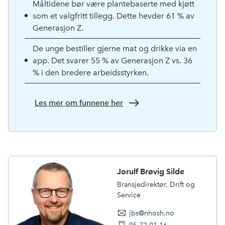
Måltidene bør være plantebaserte med kjøtt
som et valgfritt tillegg. Dette hevder 61 % av
Generasjon Z.
De unge bestiller gjerne mat og drikke via en
app. Det svarer 55 % av Generasjon Z vs. 36
% i den bredere arbeidsstyrken.
Les mer om funnene her
Jorulf Brøvig Silde
Bransjedirektør, Drift og
Service
jbs@nhosh.no