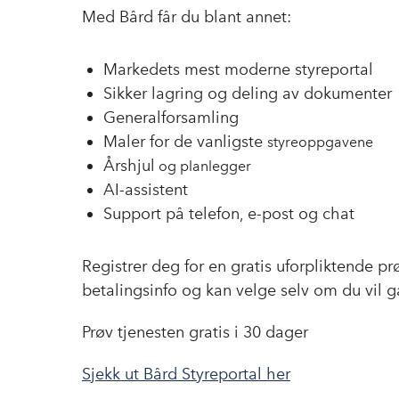
Med Bård får du blant annet:
Markedets mest moderne
styreportal
Sikker lagring og deling av dokumenter
Generalforsamling
Maler for de vanligste
styreoppgavene
Årshjul
og planlegger
AI-assistent
Support på telefon, e-post og chat
Registrer deg for en gratis uforpliktende p
betalingsinfo
og kan velge selv om du vil 
Prøv tjenesten gratis i 30 dager
Sjekk ut Bård Styreportal her