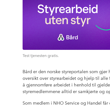
Test tjenesten gratis.
Bård er den norske
styreportalen
som gjør h
oversikt over styrearbeidet og hjelp til alle
å gjennomføre arbeidet i henhold til gjelden
styremedlemmene alltid er samkjørte og o
Som medlem i NHO Service og Handel får d