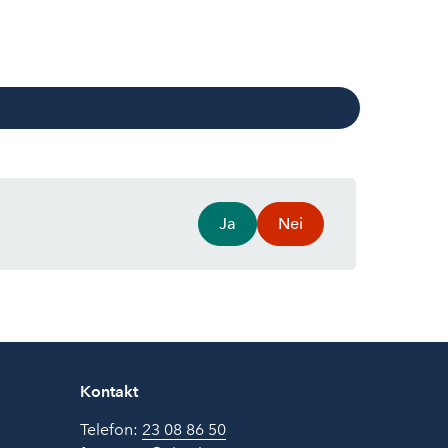
Ja
Nei
Kontakt
Telefon:
23 08 86 50