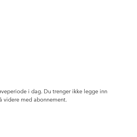
røveperiode i dag. Du trenger ikke legge inn
gå videre med abonnement.