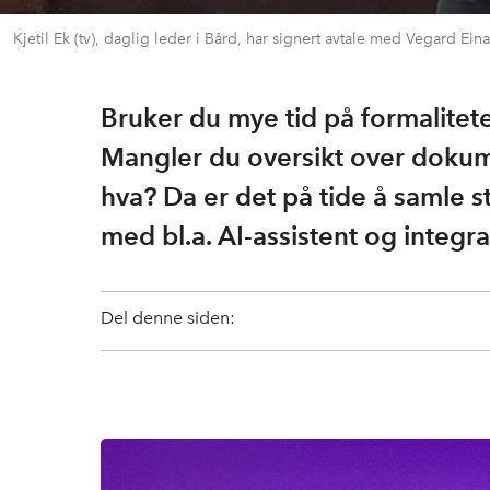
Kjetil Ek (tv), daglig leder i Bård, har signert avtale med Vegard 
Bruker du mye tid på formalitet
Mangler du oversikt over dokum
hva? Da er det på tide å samle st
med bl.a. AI-assistent og integ
Del denne siden: