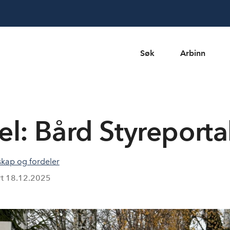
Søk
Arbinn
: Bård Styreporta
kap og fordeler
rt
18.12.2025