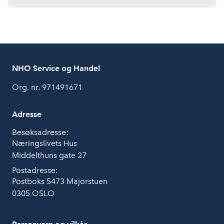
NHO Service og Handel
Org. nr. 971491671
Adresse
Besøksadresse:
Næringslivets Hus
Middelthuns gate 27
Postadresse:
Postboks 5473 Majorstuen
0305 OSLO