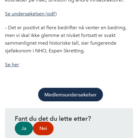
Se undersøkelsen (pdf)
– Det er positivt at flere bedrifter nå venter en bedring,
men vi skal ikke glemme at nivået fortsatt er svakt
sammenlignet med historiske tall, sier fungerende
sjeføkonom i NHO, Espen Skretting.
Se her
Medlemsundersøkelser
Fant du det du lette etter?
Ja
Nei