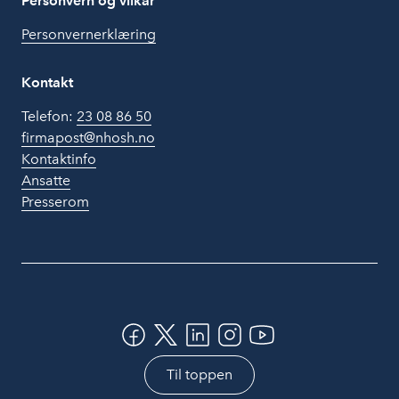
Personvern og vilkår
Personvernerklæring
Kontakt
Telefon:
23 08 86 50
firmapost@nhosh.no
Kontaktinfo
Ansatte
Presserom
Til toppen