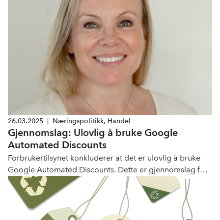
26.03.2025
|
Næringspolitikk
,
Handel
Gjennomslag: Ulovlig å bruke Google
Automated Discounts
Forbrukertilsynet konkluderer at det er ulovlig å bruke
Google Automated Discounts. Dette er gjennomslag for
NHO Service og Handel.