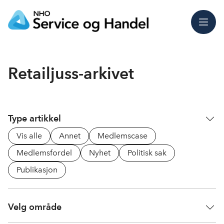
Meny
Retailjuss-arkivet
Type artikkel
Vis alle
Annet
Medlemscase
Medlemsfordel
Nyhet
Politisk sak
Publikasjon
Velg område