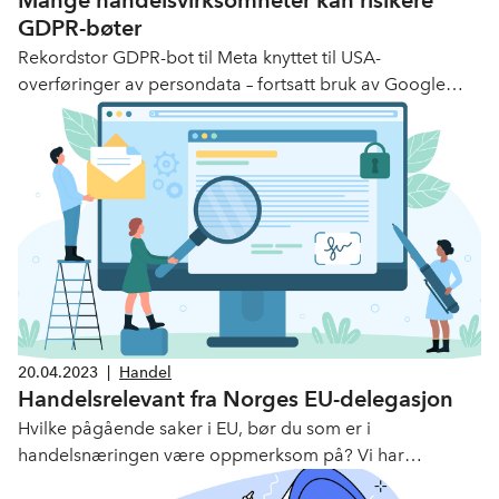
Mange handelsvirksomheter kan risikere
GDPR-bøter
Rekordstor GDPR-bot til Meta knyttet til USA-
overføringer av persondata – fortsatt bruk av Google
Analytics?
20.04.2023
|
Handel
Handelsrelevant fra Norges EU-delegasjon
Hvilke pågående saker i EU, bør du som er i
handelsnæringen være oppmerksom på? Vi har
oppsummert halvårsrapporten fra Norges EU-