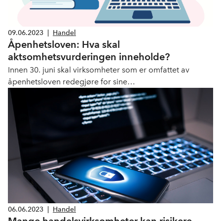
09.06.2023
|
Handel
Åpenhetsloven: Hva skal
aktsomhetsvurderingen inneholde?
Innen 30. juni skal virksomheter som er omfattet av
åpenhetsloven redegjøre for sine
aktsomhetsvurderinger. Hva skal en slik redegjørelse
inneholde?
06.06.2023
|
Handel