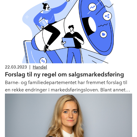
delegasjon.
22.03.2023
|
Handel
Forslag til ny regel om salgsmarkedsføring
Barne- og familiedepartementet har fremmet forslag til
en rekke endringer i markedsføringsloven. Blant annet
ønsker de å forlate kravet til 6 ukers førprisperiode og
faktisk salg.