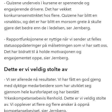
- Quizene underveis i kursene er spennende og
engasjerende drivere. Det har vekket
konkurranseinstinktet hos flere. Quizene har blitt en
«snakkis», og det er har blitt en morsom greie å skulle
gjøre det bedre enn de i ledelsen, ser Jernberg.
- Rapportfunksjonene er nyttige når vi sender ut felles
statusoppdateringer på målsetningen som vi har satt oss.
Det har bidratt til å holde motivasjonen og
engasjementet oppe, sier Jernberg.
Dette er vi veldig stolte av
- Vi ser allerede nå resultater. Vi har fått en god gjeng
med dyktige medarbeidere som har utviklet seg
gjennom hele kursforløpet og har bestått
Yrkeskompetansebevis Renhold. Dette er vi veldig stolte
av. Vi opplever at flere og flere ønsker å oppnå
kompetansebeviset, sier Jernberg.