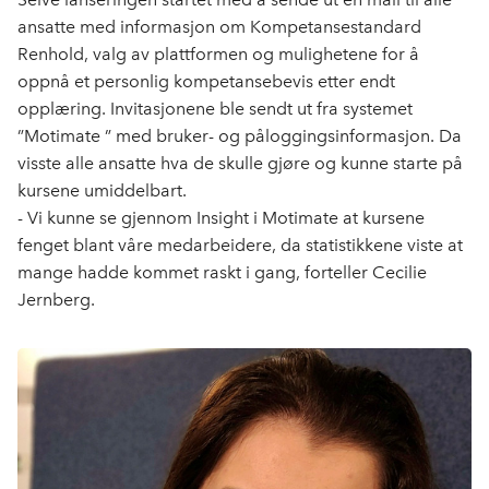
ansatte med informasjon om Kompetansestandard
Renhold, valg av plattformen og mulighetene for å
oppnå et personlig kompetansebevis etter endt
opplæring. Invitasjonene ble sendt ut fra systemet
”Motimate ” med bruker- og påloggingsinformasjon. Da
visste alle ansatte hva de skulle gjøre og kunne starte på
kursene umiddelbart.
- Vi kunne se gjennom Insight i Motimate at kursene
fenget blant våre medarbeidere, da statistikkene viste at
mange hadde kommet raskt i gang, forteller Cecilie
Jernberg.