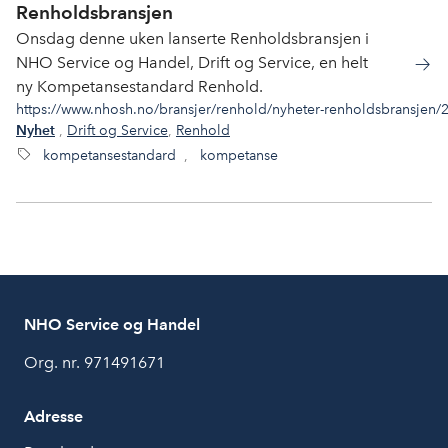
Renholdsbransjen
Onsdag denne uken lanserte Renholdsbransjen i
NHO Service og Handel, Drift og Service, en helt
ny Kompetansestandard Renhold.
https://www.nhosh.no/bransjer/renhold/nyheter-renholdsbransjen/
,
Drift og Service
,
Renhold
Nyhet
kompetansestandard
,
kompetanse
NHO Service og Handel
Org. nr. 971491671
Adresse