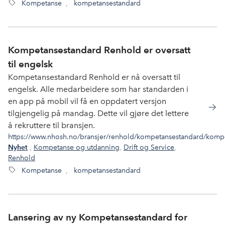
Kompetanse
,
kompetansestandard
Kompetansestandard Renhold er oversatt
til engelsk
Kompetansestandard Renhold er nå oversatt til
engelsk. Alle medarbeidere som har standarden i
en app på mobil vil få en oppdatert versjon
tilgjengelig på mandag. Dette vil gjøre det lettere
å rekruttere til bransjen.
https://www.nhosh.no/bransjer/renhold/kompetansestandard/kompet
,
Kompetanse og utdanning
,
Drift og Service
,
Nyhet
Renhold
Kompetanse
,
kompetansestandard
Lansering av ny Kompetansestandard for