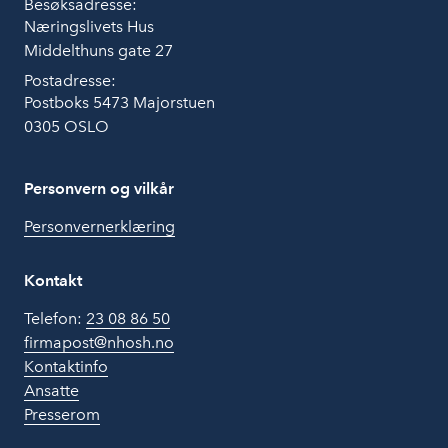
Besøksadresse:
Næringslivets Hus
Middelthuns gate 27
Postadresse:
Postboks 5473 Majorstuen
0305 OSLO
Personvern og vilkår
Personvernerklæring
Kontakt
Telefon:
23 08 86 50
firmapost@nhosh.no
Kontaktinfo
Ansatte
Presserom