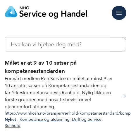
Meny
Søk
Målet er at 9 av 10 satser på
kompetansestandarden
For vårt medlem Ren Service er målet at minst 9 av
10 ansatte satser på Kompetansestandarden og
får Yrkeskompetansebevis Renhold. Nylig fikk den
første gruppen med ansatte bevis for vel
gjennomført utdanning.
https://www.nhosh.no/bransjer/renhold/kompetansestandard/kompe
,
Kompetanse og utdanning
,
Drift og Service
,
Nyhet
Renhold