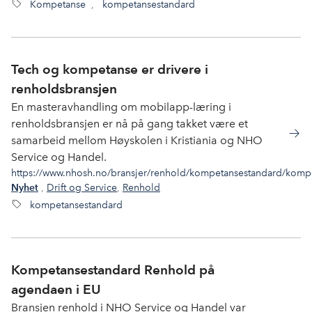
Kompetanse
,
kompetansestandard
Tech og kompetanse er drivere i
renholdsbransjen
En masteravhandling om mobilapp-læring i
renholdsbransjen er nå på gang takket være et
samarbeid mellom Høyskolen i Kristiania og NHO
Service og Handel.
https://www.nhosh.no/bransjer/renhold/kompetansestandard/kompe
,
Drift og Service
,
Renhold
Nyhet
kompetansestandard
Kompetansestandard Renhold på
agendaen i EU
Bransjen renhold i NHO Service og Handel var