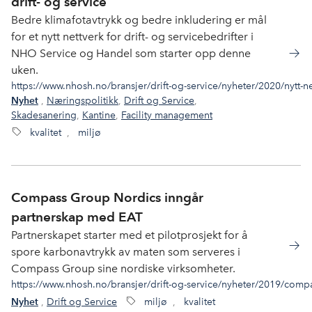
drift- og service
Bedre klimafotavtrykk og bedre inkludering er mål
for et nytt nettverk for drift- og servicebedrifter i
NHO Service og Handel som starter opp denne
uken.
https://www.nhosh.no/bransjer/drift-og-service/nyheter/2020/nytt-nett
,
Næringspolitikk
,
Drift og Service
,
Nyhet
Skadesanering
,
Kantine
,
Facility management
kvalitet
,
miljø
Compass Group Nordics inngår
partnerskap med EAT
Partnerskapet starter med et pilotprosjekt for å
spore karbonavtrykk av maten som serveres i
Compass Group sine nordiske virksomheter.
https://www.nhosh.no/bransjer/drift-og-service/nyheter/2019/comp
,
Drift og Service
miljø
,
kvalitet
Nyhet