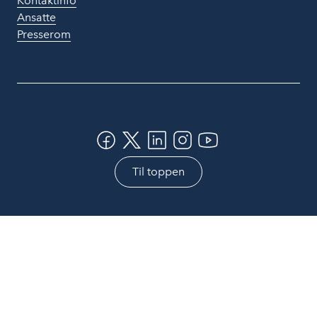
Kontaktinfo
Ansatte
Presserom
Til toppen