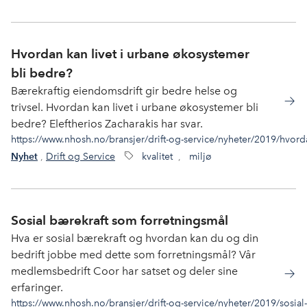
Hvordan kan livet i urbane økosystemer
bli bedre?
Bærekraftig eiendomsdrift gir bedre helse og
trivsel. Hvordan kan livet i urbane økosystemer bli
bedre? Eleftherios Zacharakis har svar.
https://www.nhosh.no/bransjer/drift-og-service/nyheter/2019/hvord
,
Drift og Service
kvalitet
,
miljø
Nyhet
Sosial bærekraft som forretningsmål
Hva er sosial bærekraft og hvordan kan du og din
bedrift jobbe med dette som forretningsmål? Vår
medlemsbedrift Coor har satset og deler sine
erfaringer.
https://www.nhosh.no/bransjer/drift-og-service/nyheter/2019/sosial