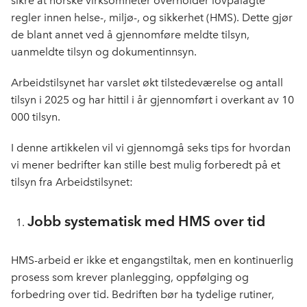
sikre at norske virksomheter overholder lovpålagte
regler innen helse-, miljø-, og sikkerhet (HMS). Dette gjør
de blant annet ved å gjennomføre meldte tilsyn,
uanmeldte tilsyn og dokumentinnsyn.
Arbeidstilsynet har varslet økt tilstedeværelse og antall
tilsyn i 2025 og har hittil i år gjennomført i overkant av 10
000 tilsyn.
I denne artikkelen vil vi gjennomgå seks tips for hvordan
vi mener bedrifter kan stille best mulig forberedt på et
tilsyn fra Arbeidstilsynet:
Jobb systematisk med HMS over tid
HMS-arbeid er ikke et engangstiltak, men en kontinuerlig
prosess som krever planlegging, oppfølging og
forbedring over tid. Bedriften bør ha tydelige rutiner,