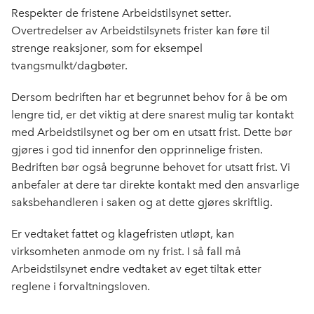
Respekter de fristene Arbeidstilsynet setter.
Overtredelser av Arbeidstilsynets frister kan føre til
strenge reaksjoner, som for eksempel
tvangsmulkt/dagbøter.
Dersom bedriften har et begrunnet behov for å be om
lengre tid, er det viktig at dere snarest mulig tar kontakt
med Arbeidstilsynet og ber om en utsatt frist. Dette bør
gjøres i god tid innenfor den opprinnelige fristen.
Bedriften bør også begrunne behovet for utsatt frist. Vi
anbefaler at dere tar direkte kontakt med den ansvarlige
saksbehandleren i saken og at dette gjøres skriftlig.
Er vedtaket fattet og klagefristen utløpt, kan
virksomheten anmode om ny frist. I så fall må
Arbeidstilsynet endre vedtaket av eget tiltak etter
reglene i forvaltningsloven.