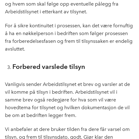
og hvem som skal følge opp eventuelle pålegg fra
Arbeidstilsynet i etterkant av tilsynet.
For å sikre kontinuitet i prosessen, kan det være fornuftig
å ha en nøkkelperson i bedriften som følger prosessen
fra forberedelsesfasen og frem til tilsynssaken er endelig
avsluttet.
Forbered varslede tilsyn
Vanligvis sender Arbeidstilsynet et brev og varsler at de
vil komme på tilsyn i bedriften. Arbeidstilsynet vil i
samme brev også redegjøre for hva som vil være
hovedtema for tilsynet og hvilken dokumentasjon de vil
be om at bedriften legger frem.
Vi anbefaler at dere bruker tilden fra dere får varsel om
tilsyn, og frem til tilsynsdato, godt. Gjør klar den