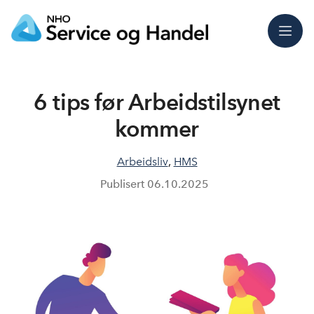
Meny
6 tips før Arbeidstilsynet
kommer
Arbeidsliv
,
HMS
Publisert
06.10.2025