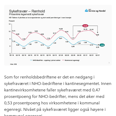
Som for renholdsbedriftene er det en nedgang i
sykefraværet i NHO-bedriftene i kantinesegmentet. Innen
kantinevirksomhetene faller sykefraværet med 0,47
prosentpoeng for NHO-bedrifter, mens det øker med
0,53 prosentpoeng hos virksomhetene i kommunal
egenregi. Nivået på sykefraværet ligger også høyere i
kommunal egenregi.