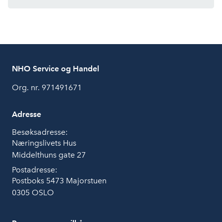
NHO Service og Handel
Org. nr. 971491671
Adresse
Besøksadresse:
Næringslivets Hus
Middelthuns gate 27
Postadresse:
Postboks 5473 Majorstuen
0305 OSLO