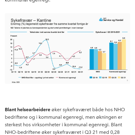
Blant helsearbeidere
øker sykefraværet både hos NHO
bedriftene og i kommunal egenregi, men økningen er
sterkest hos virksomheter i kommunal egenregi. Blant
NHO-bedriftene øker sykefraværet i Q3 21 med 0,28