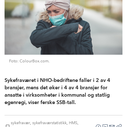
Foto: ColourBox.com.
Sykefraværet i NHO-bedriftene faller i 2 av 4
bransjer, mens det øker i 4 av 4 bransjer for
ansatte i virksomheter i kommunal og statlig
egenregi, viser ferske SSB-tall.
sykefravær
,
sykefraværstatistikk
,
HMS
,