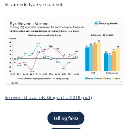
tilsvarende type virksomhet.
Se oversikt over utviklingen fra 2018 (pdf)
Tall og fakta