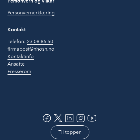
Personvern og vilkår
Personvernerklæring
Kontakt
Telefon:
23 08 86 50
firmapost@nhosh.no
Kontaktinfo
Ansatte
Presserom
Til toppen