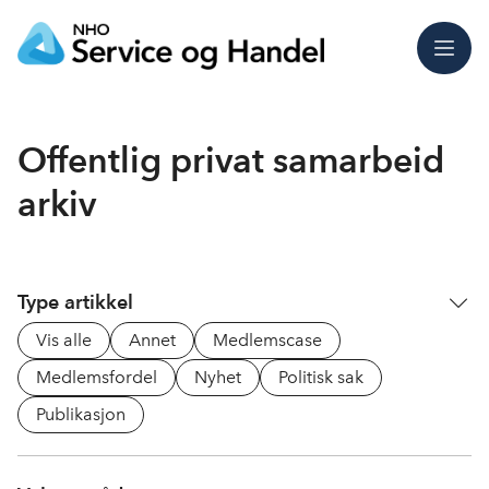
Meny
Offentlig privat samarbeid
arkiv
Type artikkel
Vis alle
Annet
Medlemscase
Medlemsfordel
Nyhet
Politisk sak
Publikasjon