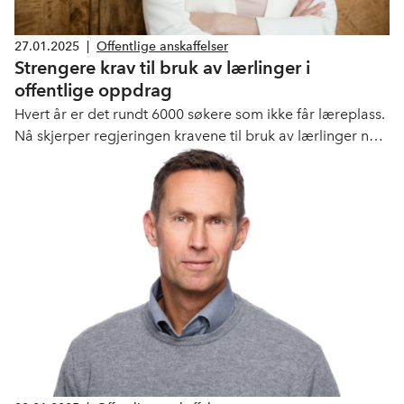
27.01.2025
|
Offentlige anskaffelser
Strengere krav til bruk av lærlinger i
offentlige oppdrag
Hvert år er det rundt 6000 søkere som ikke får læreplass.
Nå skjerper regjeringen kravene til bruk av lærlinger når
bedrifter skal jobbe for det offentlige. Målet er flere
læreplasser og fagutdannede.