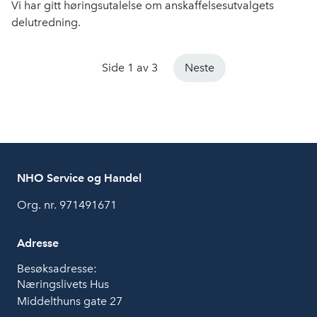
Vi har gitt høringsutalelse om anskaffelsesutvalgets
delutredning.
Side 1 av 3
Neste
NHO Service og Handel
Org. nr. 971491671
Adresse
Besøksadresse:
Næringslivets Hus
Middelthuns gate 27