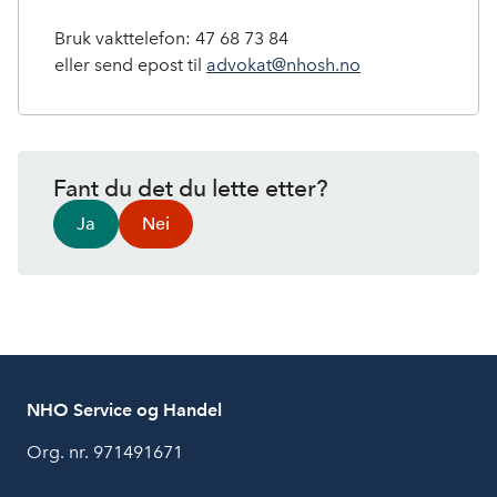
Bruk vakttelefon: 47 68 73 84
eller send epost til
advokat@nhosh.no
Fant du det du lette etter?
Ja
Nei
NHO Service og Handel
Org. nr. 971491671