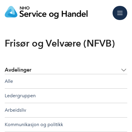
Meny
Frisør og Velvære (NFVB)
Avdelinger
Alle
Ledergruppen
Arbeidsliv
Kommunikasjon og politikk