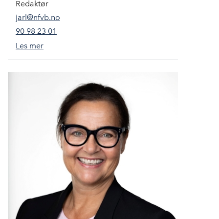
Redaktør
jarl@nfvb.no
90 98 23 01
Les mer