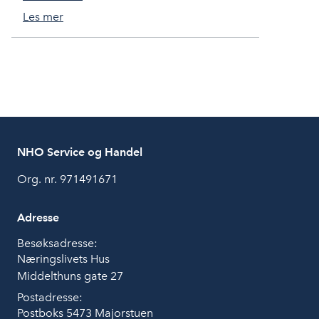
Les mer
NHO Service og Handel
Org. nr. 971491671
Adresse
Besøksadresse:
Næringslivets Hus
Middelthuns gate 27
Postadresse:
Postboks 5473 Majorstuen