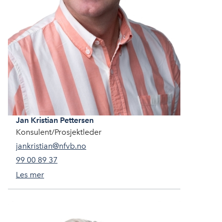
Jan Kristian
Pettersen
Konsulent/Prosjektleder
jankristian@nfvb.no
99 00 89 37
Les mer