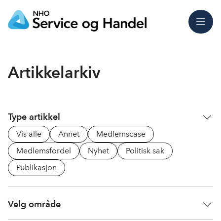
Meny
Artikkelarkiv
Type artikkel
Vis alle
Annet
Medlemscase
Medlemsfordel
Nyhet
Politisk sak
Publikasjon
Velg område