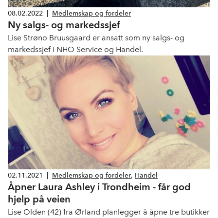
08.02.2022
|
Medlemskap og fordeler
Ny salgs- og markedssjef
Lise Strøno Bruusgaard er ansatt som ny salgs- og
markedssjef i NHO Service og Handel.
02.11.2021
|
Medlemskap og fordeler
,
Handel
Åpner Laura Ashley i Trondheim - får god
hjelp på veien
Lise Olden (42) fra Ørland planlegger å åpne tre butikker