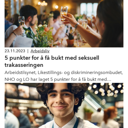
Anne-Cecilie Kaltenborn i Dagens Perspektiv.
23.11.2023
|
Arbeidsliv
5 punkter for å få bukt med seksuell
trakasseringen
Arbeidstilsynet, Likestillings- og diskrimineringsombudet,
NHO og LO har laget 5 punkter for å få bukt med
seksuell trakasseringen.