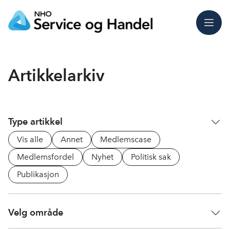
Meny
Artikkelarkiv
Type artikkel
Vis alle
Annet
Medlemscase
Medlemsfordel
Nyhet
Politisk sak
Publikasjon
Velg område