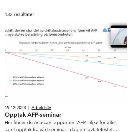
132
resultater
19.12.2023
|
Arbeidsliv
Opptak AFP-seminar
Her finner du Actecan rapporten "AFP – ikke for alle",
samt opptak fra vårt seminar i dag om avtalefestet