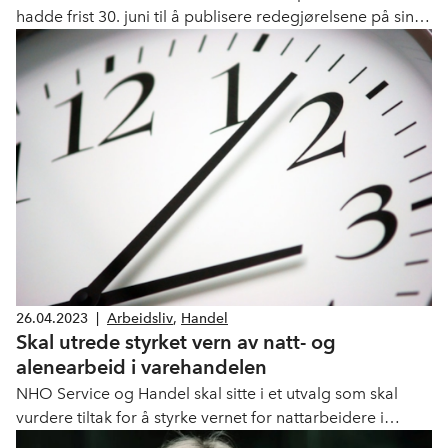
hadde frist 30. juni til å publisere redegjørelsene på sine
nettsider. Til høsten starter Forbrukertilsynet kontroll av
redegjørelsene.
26.04.2023
|
Arbeidsliv
,
Handel
Skal utrede styrket vern av natt- og
alenearbeid i varehandelen
NHO Service og Handel skal sitte i et utvalg som skal
vurdere tiltak for å styrke vernet for nattarbeidere i
varehandelen.