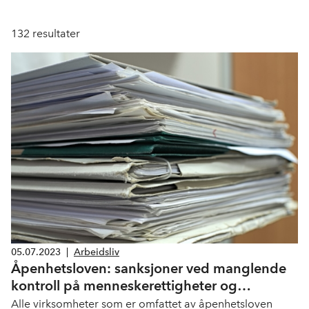
132
resultater
05.07.2023
|
Arbeidsliv
Åpenhetsloven: sanksjoner ved manglende
kontroll på menneskerettigheter og
arbeidsforhold
Alle virksomheter som er omfattet av åpenhetsloven