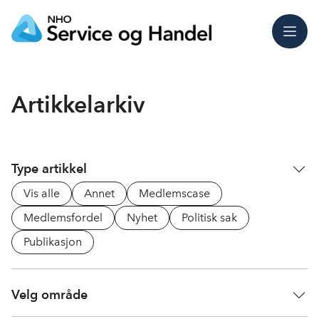
Meny
Artikkelarkiv
Type artikkel
Vis alle
Annet
Medlemscase
Medlemsfordel
Nyhet
Politisk sak
Publikasjon
Velg område