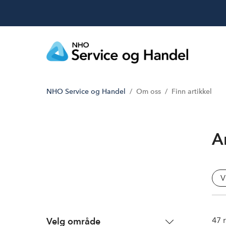
NHO Service og Handel
Om oss
Finn artikkel
A
V
47
r
Velg område