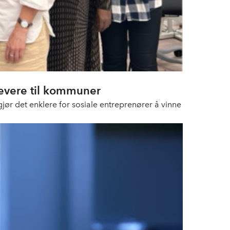
 levere til kommuner
gjør det enklere for sosiale entreprenører å vinne