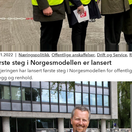
11.2022
|
Næringspolitikk
,
Offentlige anskaffelser
,
Drift og Service
,
R
rste steg i Norgesmodellen er lansert
jeringen har lansert første steg i Norgesmodellen for offentlig
egg og renhold.