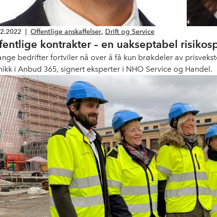
12.2022
|
Offentlige anskaffelser
,
Drift og Service
fentlige kontrakter – en uakseptabel risikosp
ange bedrifter fortviler nå over å få kun brøkdeler av prisveks
nikk i Anbud 365, signert eksperter i NHO Service og Handel.