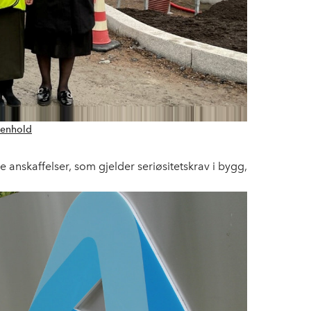
enhold
e anskaffelser, som gjelder seriøsitetskrav i bygg,