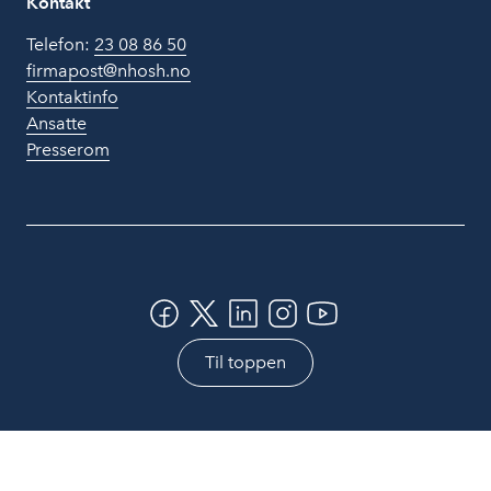
Kontakt
Telefon:
23 08 86 50
firmapost@nhosh.no
Kontaktinfo
Ansatte
Presserom
Til toppen