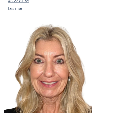
48 22 81 65
Les mer