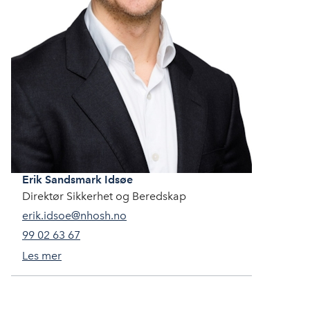
Erik
Sandsmark Idsøe
Direktør Sikkerhet og Beredskap
erik.idsoe@nhosh.no
99 02 63 67
Les mer