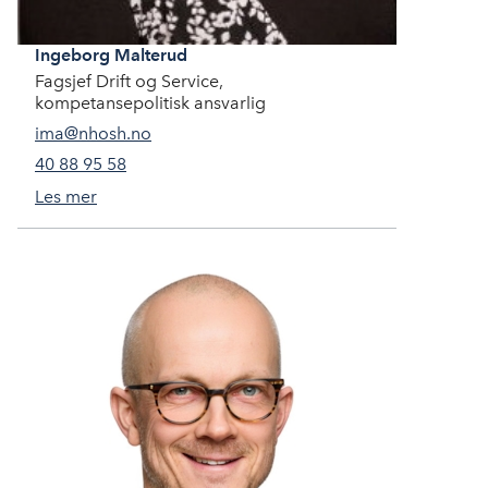
Ingeborg
Malterud
Fagsjef Drift og Service,
kompetansepolitisk ansvarlig
ima@nhosh.no
40 88 95 58
Les mer