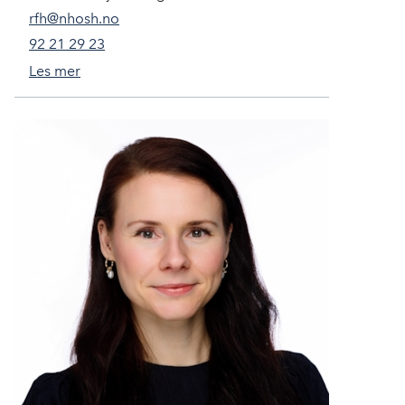
rfh@nhosh.no
92 21 29 23
Les mer