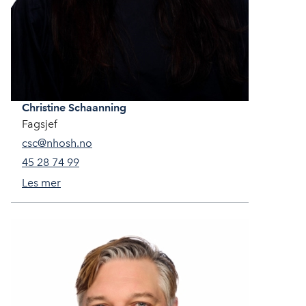
Christine
Schaanning
Fagsjef
csc@nhosh.no
45 28 74 99
Les mer