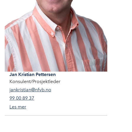
Jan Kristian
Pettersen
Konsulent/Prosjektleder
jankristian@nfvb.no
99 00 89 37
Les mer