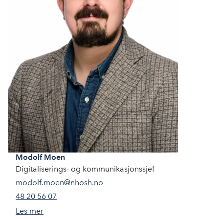
Modolf
Moen
Digitaliserings- og kommunikasjonssjef
modolf.moen@nhosh.no
48 20 56 07
Les mer