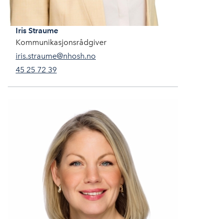
Iris
Straume
Kommunikasjonsrådgiver
iris.straume@nhosh.no
45 25 72 39