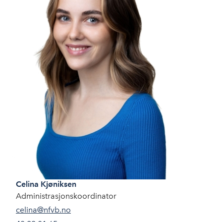
Celina
Kjøniksen
Administrasjonskoordinator
celina@nfvb.no