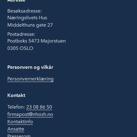
Besøksadresse:
Næringslivets Hus
Middelthuns gate 27
Postadresse:
Postboks 5473 Majorstuen
0305 OSLO
Personvern og vilkår
Personvernerklæring
Kontakt
Telefon:
23 08 86 50
firmapost@nhosh.no
Kontaktinfo
Ansatte
Presserom