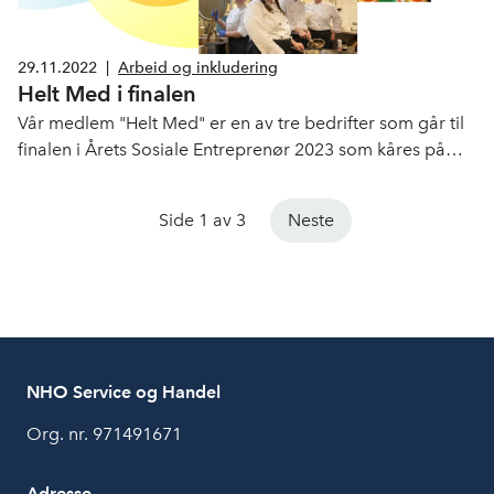
29.11.2022
|
Arbeid og inkludering
Helt Med i finalen
Vår medlem "Helt Med" er en av tre bedrifter som går til
finalen i Årets Sosiale Entreprenør 2023 som kåres på
NHOs Årskonferanse i Oslo Spektrum 5. januar.
Side 1 av 3
Neste
NHO Service og Handel
Org. nr. 971491671
Adresse