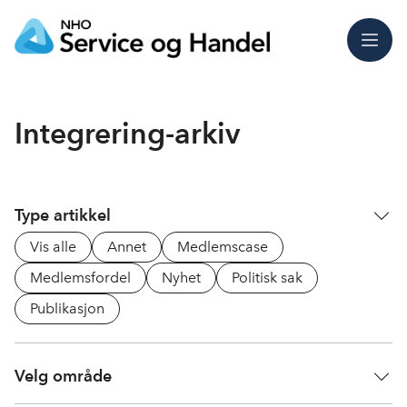
Meny
Integrering-arkiv
Type artikkel
Vis alle
Annet
Medlemscase
Medlemsfordel
Nyhet
Politisk sak
Publikasjon
Velg område