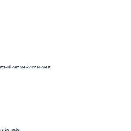
ette-vil-ramme-kvinner-mest
ialtjenester